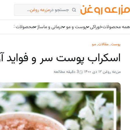
فتن
جستجو در
مزرعه روغن
…
ه
حتوا
همه محصولات
خوراکی
پوست و مو
درمانی و ماساژ
محصولات کتوژنیک
پوست
, 
مقالات
, 
مو
اسکراب پوست سر و فواید آ
مزرعه روغن
۱۲ دی ۱۴۰۰
3 دقیقه مطالعه