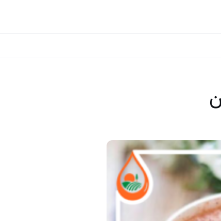
اکسسوری و حمام
پکیج ها
مقالات
ن