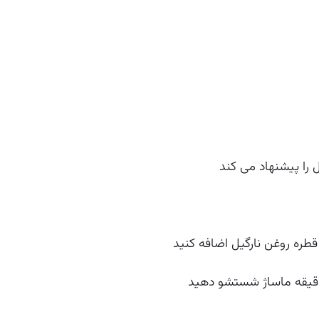
ل
را پیشنهاد می کند
طره روغن نارگیل اضافه کنید
 دقیقه ماساژ شستشو دهید