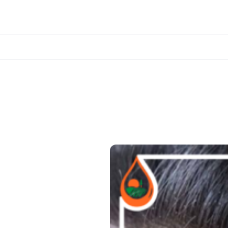
اکسسوری و حمام
پکیج ها
مقالات