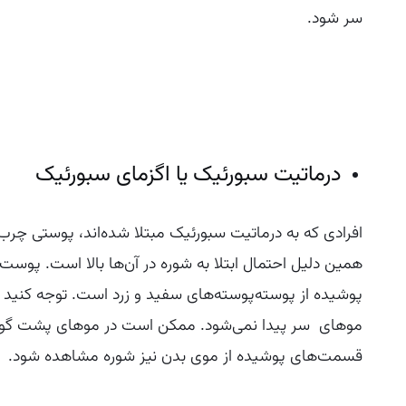
سر شود.
درماتیت سبورئیک یا اگزمای سبورئیک
افرادی که به درماتیت سبورئیک مبتلا شده‌اند، پوستی چرب 
همین دلیل احتمال ابتلا به شوره در آن‌ها بالا است. پوست 
پوشیده از پوسته‌پوسته‌های سفید و زرد است. توجه کنید که
موهای سر پیدا نمی‌شود. ممکن است در موهای پشت گوش،
قسمت‌های پوشیده از موی بدن نیز شوره مشاهده شود.