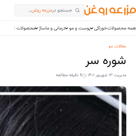
فتن
جستجو در
مزرعه روغن
…
ه
حتوا
همه محصولات
خوراکی
پوست و مو
درمانی و ماساژ
محصولات کتوژنیک
مقالات
, 
مو
شوره سر
مدیریت
۱۳ شهریور ۱۴۰۱
6 دقیقه مطالعه