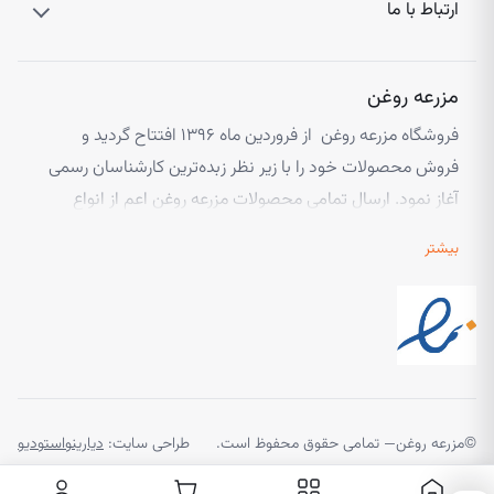
ارتباط با ما
مزرعه روغن
فروشگاه مزرعه روغن از فروردین ماه ۱۳۹۶ افتتاح گردید و
فروش محصولات خود را با زیر نظر زبده‌ترین کارشناسان رسمی
آغاز نمود. ارسال تمامی محصولات مزرعه روغن اعم از انواع
روغن های خوراکی گیاهی، روغن های گیاهی با مصارف زیبایی و
بیشتر
انواع کره های گیاهی از طریق پست و یا از طریق پیک در صورت
خواست شما مشتری عزیز امکان پذیر است. تیم مزرعه روغن
همیشه پاسخگوی مشتریان خود می‌باشد و تا زمان رسیدن
محصول به دست مشتری خود را ملزم به پیگیری می‌داند.
©
مزرعه روغن
— تمامی حقوق محفوظ است.
طراحی سایت:
دیارینواستودیو