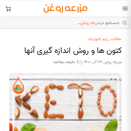
فتن
ه
حتوا
جستجو در
مزرعه روغن
…
مقالات
, 
رژیم کتوژنیک
کتون ها و روش اندازه گیری آنها
مزرعه روغن
۲۳ آذر ۱۴۰۰
2 دقیقه مطالعه