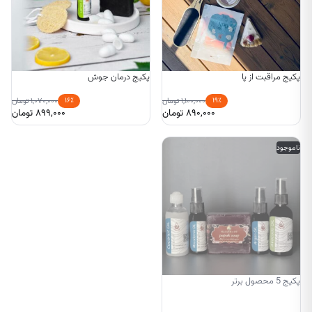
پکیج مراقبت از پا
پکیج درمان جوش
۱۶٪
۱۹٪
۱,۱۰۰,۰۰۰
تومان
۱,۰۷۰,۰۰۰
تومان
۸۹۰,۰۰۰
تومان
۸۹۹,۰۰۰
تومان
ناموجود
پکیج 5 محصول برتر