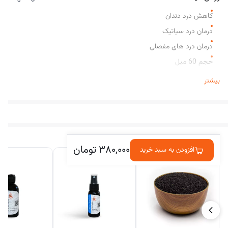
کاهش درد دندان
درمان درد سیاتیک
درمان درد های مفصلی
حجم 60 میل
برای روش استفاده QR روی محصول را اسکن کنید
بیشتر
در کنارش خریداری شده
۳۸۰,۰۰۰
تومان
افزودن به سبد خرید