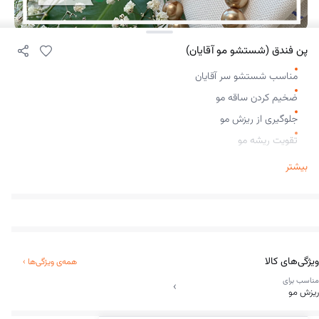
پن فندق (شستشو مو آقایان)
مناسب شستشو سر آقایان
ضخیم کردن ساقه مو
جلوگیری از ریزش مو
تقویت ریشه مو
وزن 100 گرم
بیشتر
ویژگی‌های کالا
همه‌ی ویژگی‌ها
›
مناسب برای
›
ریزش مو