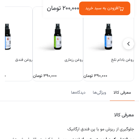
در کنارش خریداری شده
۲۰۰,۰۰۰
تومان
افزودن به سبد خرید
روغن بادام تلخ
روغن رزماری
روغن فندق
۳۹۰,۰۰۰
تومان
۳۹۰,۰۰۰
تومان
,۰۰۰
معرفی کالا
ویژگی‌ها
دیدگاه‌ها
معرفی کالا
جلوگیری از ریزش مو با پن فندق ارگانیک