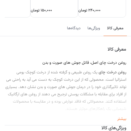
۲۴۰,۰۰۰
تومان
۱۵۰,۰۰۰
تومان
۰۰۰
معرفی کالا
ویژگی‌ها
دیدگاه‌ها
معرفی کالا
روغن درخت چای اصل، قاتل جوش‌ های صورت و بدن
روغن درخت چای
یک روغن طبیعی و گرفته شده از درخت کوچک بومی
استرالیا است. محصولی که از این درخت کوچک به دست می‌ آید به راحتی می‌
تواند تاثیرگذاری خود را در درمان جوش‌ های صورت و بدن نشان دهد. بسیاری
از افراد برای مقابله با مشکلات پوستی ترجیح می‌ دهند از روغن‌ های ارگانیک
استفاده کنند. محصولاتی که فاقد عوارض بوده و در مقایسه با محصولات
شیمیایی یک راهکارهای موثرتر هستند.
بیشتر
روغن درخت چای به لطف بهره‌ مندی از خواص آنتی اکسیدانی و ضد التهابی
علاوه بر درمان جوش صورت و بدن قادر به از بین بردن قارچ از روی پوست سر
ویژگی‌های کالا