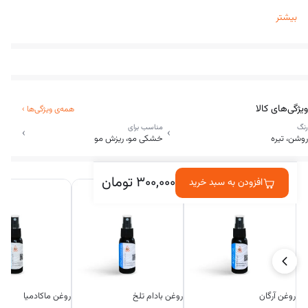
کاملا دست ساز
بیشتر
تهیه شده از چوب گردو به رنگ تیره
تهیه شده از چوب توت و گلابی به رنگ روشن
ویژگی‌های کالا
همه‌ی ویژگی‌ها
›
رنگ
مناسب برای
›
›
روشن، تیره
خشکی مو، ریزش مو
در کنارش خریداری شده
۳۰۰,۰۰۰
تومان
افزودن به سبد خرید
روغن آرگان
روغن بادام تلخ
روغن ماکادمیا