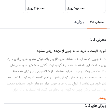
۷۵۰,۰۰۰
تومان
۳۹۰,۰۰۰
تومان
۰۰۰
معرفی کالا
ویژگی‌ها
معرفی کالا
فواید، قیمت و خرید شانه چوبی از
مزرعه روغن مشهد
شانه چوبی در مقایسه با شانه‌ های فلزی و پلاستیکی برتری‌ های زیادی دارد.
برای ساخت این شانه‌ ها به سراغ گردو، توت، گلابی با شکل‌ ها و سایزهای
متفاوت می‌ روند. از جمله فواید استفاده از شانه چوبی می‌ توان به حفظ
سلامت پوست سر و افزایش گردش خون در این ناحیه اشاره کرد. با توجه به
نیاز خود می‌ توانید از انواع شانه‌ های چوبی برای موهای خود استفاده نمایید.
نوع ساخت براش چوبی به گونه ای انجام می گیرد که استفاده از آن برای
موهای فر نیز امکان‌ پذیر است.
بیشتر
ویژگی‌های کالا