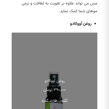
مس می‌ تواند علاوه بر تقویت به لطافت و نرمی
موهای شما کمک نماید.
روغن آووکادو
روغن آووکادو
۳۹۰,۰۰۰
تومان
اکنون خرید کنید