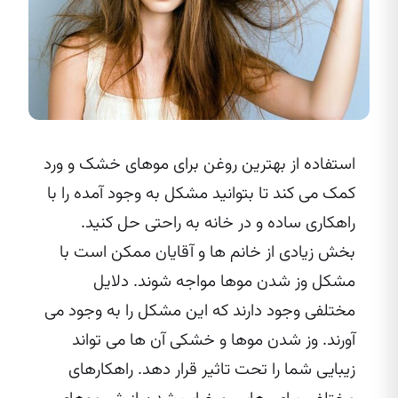
استفاده از بهترین روغن برای موهای خشک و ورد
کمک می‌ کند تا بتوانید مشکل به وجود آمده را با
راهکاری ساده و در خانه به راحتی حل کنید.
بخش زیادی از خانم‌ ها و آقایان ممکن است با
مشکل وز شدن موها مواجه شوند. دلایل
مختلفی وجود دارند که این مشکل را به وجود می‌
آورند. وز شدن موها و خشکی آن ها می‌ تواند
زیبایی شما را تحت تاثیر قرار دهد. راهکارهای