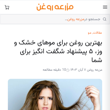
فتن
ه
حتوا
جستجو در
مزرعه روغن
…
مقالات
, 
مو
بهترین روغن برای موهای خشک و
وز، ۵ پیشنهاد شگفت انگیز برای
شما
مزرعه روغن
۷ آبان ۱۴۰۳
10 دقیقه مطالعه