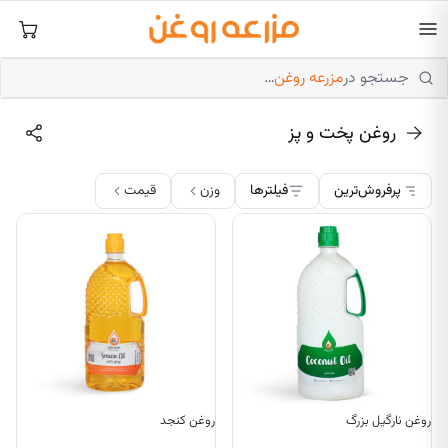
فتن
ه
حتوا
جستجو در
مزرعه روغن
…
روغن‌ پخت و پز
پرفروش‌ترین
فیلترها
وزن
قیمت
روغن نارگیل بزرگ
روغن کنجد