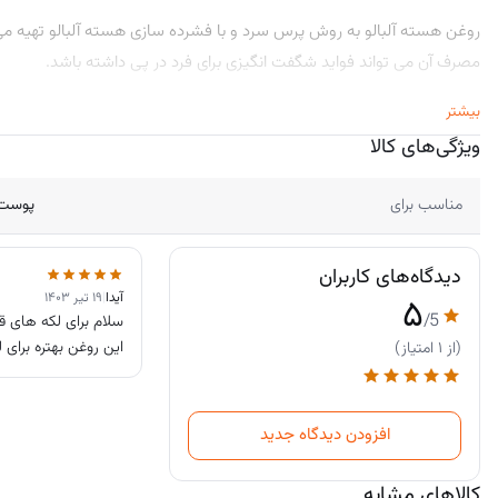
روغن هسته آلبالو به روش پرس سرد و با فشرده سازی هسته آلبالو تهیه می‌
مصرف آن می‌ تواند فواید شگفت انگیزی برای فرد در پی داشته باشد.
بیشتر
ویژگی‌های کالا
مناسب برای
پوست 
دیدگاه‌های کاربران
آیدا
|
۱۹ تیر ۱۴۰۳
۵
/5
سلام برای لکه های ق
این روغن بهتره برای 
(از ۱ امتیاز)
افزودن دیدگاه جدید
خواص روغن هسته آلبالو
با بررسی خواص روغن هسته آلبالو متوجه می‌ شویم که این عصاره طبیعی علا
کالاهای مشابه