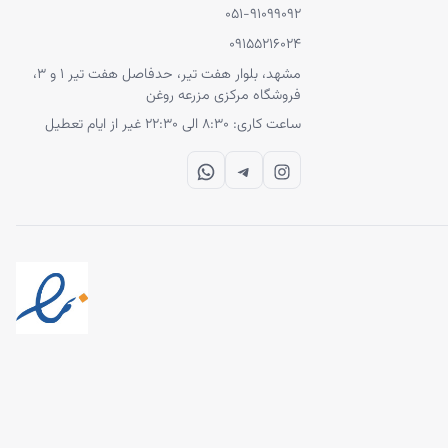
۰۵۱-۹۱۰۹۹۰۹۲
۰۹۱۵۵۲۱۶۰۲۴
بالو به مرور
مشهد، بلوار هفت تیر، حدفاصل هفت تیر ۱ و ۳،‌
فروشگاه مرکزی مزرعه روغن
ساعت کاری: ۸:۳۰ الی ۲۲:۳۰ غیر از ایام تعطیل
WhatsApp
Telegram
Instagram