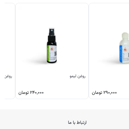
روغن با
وها نیز
ند.
روغن لیمو
روغن جو
۲۹۰,۰۰۰
تومان
۲۴۰,۰۰۰
تومان
ارتباط با ما