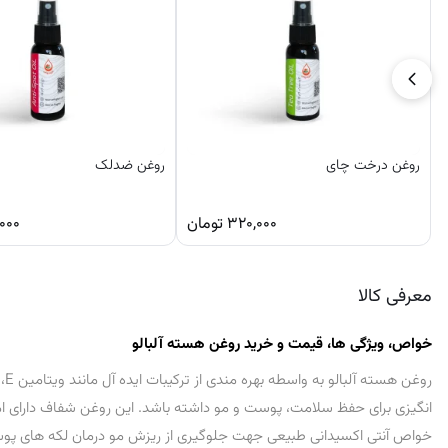
روغن درخت چای
روغن ضدلک
۳۲۰,۰۰۰
تومان
۰۰۰
معرفی کالا
خواص، ویژگی‌ ها، قیمت و خرید روغن هسته آلبالو
انگیزی برای حفظ سلامت، پوست و مو داشته باشد. این روغن شفاف دارای املا
خواص آنتی اکسیدانی طبیعی جهت جلوگیری از ریزش مو درمان لکه‌ های پوست