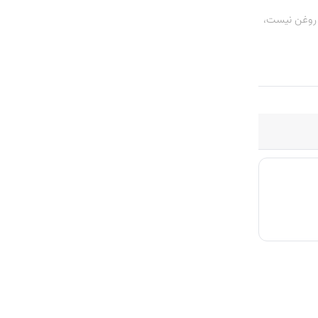
ن روغن نیست،
پوستی و