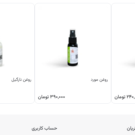
 طبیعی به گونه‌ ای هستند که از آن به عنوان یک ضد لک قوی نام می‌ برند. این 
وستی جوان و شاداب داشته باشید.
دگی آن اشاره کرد. این روغن یک مرطوب کننده بوده و موجب افزایش استحکام م
رای خاصیت ضد التهابی بوده و میل جنسی بانوان را به بهترین شکل تقویت می‌ ک
روغن مورد
روغن نارگیل
۲۴۰,
تومان
۳۹۰,۰۰۰
تومان
یان
حساب کاربری