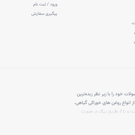
ورود / ثبت نام
پیگیری سفارش
ردن لکه های پوستی
است. در صورت استفاده مداوم، اثرات ضد لک روغن هسته آل
ت
شتی استفاده میگردد.
ح گردید و فروش محصولات خود را با زیر نظر زبده‌ترین
 انواع روغن های خوراکی گیاهی،
ت و یا از طریق پیک در صورت
پاسخگوی مشتریان خود می‌باشد و
د.