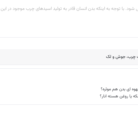
 شود. با توجه به اینکه بدن انسان قادر به تولید اسیدهای چرب موجود در ای
چرب، جوش و لک
هوه ای بدن هم موثره؟
لکه یا روغن هسته انار؟
وه بر اینکه می‌ تواند به بهبود اندام‌ های بدن کمک کند، جهت رفع مشکلات 