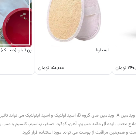
لیف لوفا
پن آلبالو (ضد لک)
۲۴۰,
تومان
۱۵۰,۰۰۰
تومان
روغن هسته آلبالو به واسطه بهره‌ مندی از ترکیبات ایده‌ آل مانند ویتامین E، ویتامین A، ویتامین‌ های گروه B، اسید اولئیک و اسی
ح معدنی ایده‌ آل مانند منیزیم، آهن، گوگرد، فسفر، پتاسیم، کلسیم و مس بو
 و همچنین مراقبت از پوست می‌ تواند مورد استفاده قرار گیرد.