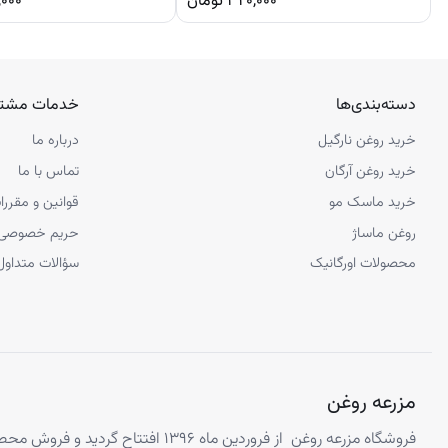
۳۲۰,۰۰۰
تومان
,۰۰۰
دسته‌بندی‌ها
خدمات مشتر
خرید روغن نارگیل
درباره ما
خرید روغن آرگان
تماس با ما
خرید ماسک مو
قوانین و مقررا
روغن ماساژ
حریم خصوصی
محصولات اورگانیک
سؤالات متداول
مزرعه روغن
فروشگاه مزرعه روغن از فروردین ماه ۱۳۹۶ افتتا