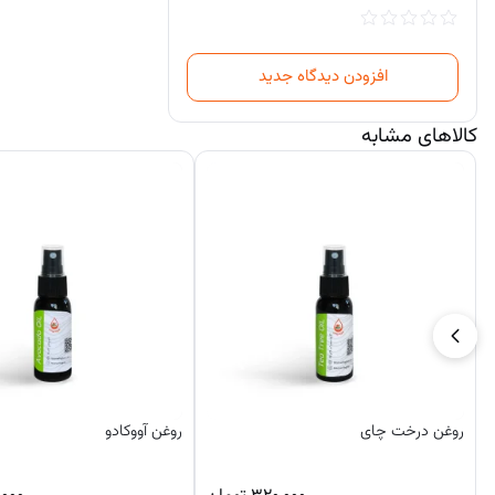
افزودن دیدگاه جدید
کالاهای مشابه
روغن درخت چای
روغن آووکادو