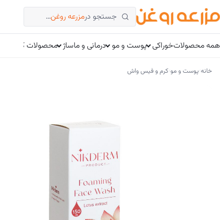
فتن
جستجو در
مزرعه روغن
…
ه
حتوا
همه محصولات
خوراکی
پوست و مو
درمانی و ماساژ
محصولات کتوژنیک
›
›
خانه
پوست و مو
کرم و فیس واش