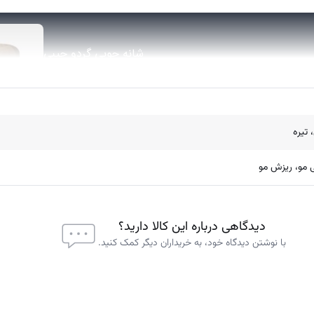
تیره
مو، ریزش مو
ن ابزاری کارآمد برای مراقبت از مو و همچنین حفظ سلامت پوست مد نظر قرار گر
 آسوده بتوانید از آن ها برای شانه زدن موهای خود بهره ببرید.
دیدگاهی درباره این کالا دارید؟
با نوشتن دیدگاه خود، به خریداران دیگر کمک کنید.
اطلاعات محصول
شانه چوبی دست‌ساز (سایز کوچک)