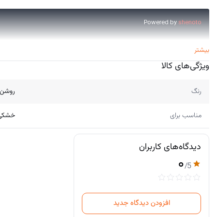
بیشتر
ویژگی‌های کالا
رنگ
روشن، 
مناسب برای
خشکی 
این روزها
محصولات طبیعی و ارگانیک
بدون استفاده از مواد شیمیایی به عنوا
استفاده از عناصر طبیعی برای ساخت شانه چوبی جیبی کمک می‌ کند تا با خیالی
دیدگاه‌های کاربران
۰
/5
مشخصه
نام محصول
افزودن دیدگاه جدید