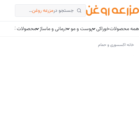
فتن
جستجو در
مزرعه روغن
…
ه
حتوا
همه محصولات
خوراکی
پوست و مو
درمانی و ماساژ
محصولات کتوژنیک
›
خانه
اکسسوری و حمام