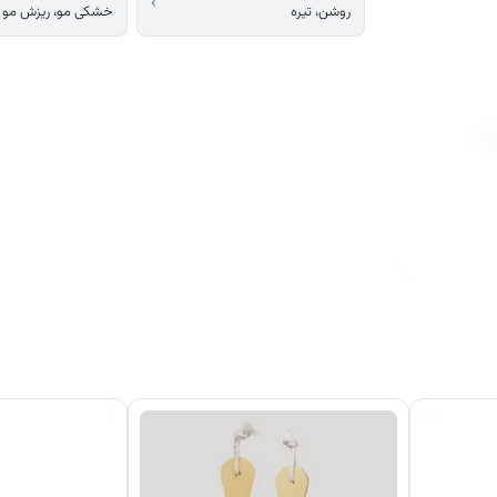
›
روشن، تیره
خشکی مو، ریزش مو