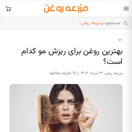
فتن
ه
حتوا
جستجو در
مزرعه روغن
…
مو
بهترین روغن برای ریزش مو کدام
است؟
مزرعه روغن
۲۲ مرداد ۱۴۰۳
9 دقیقه مطالعه