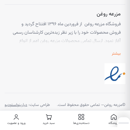
مزرعه روغن
فروشگاه مزرعه روغن از فروردین ماه ۱۳۹۶ افتتاح گردید و
فروش محصولات خود را با زیر نظر زبده‌ترین کارشناسان رسمی
آغاز نمود. ارسال تمامی محصولات مزرعه روغن اعم از انواع
روغن های خوراکی گیاهی، روغن های گیاهی با مصارف زیبایی و
بیشتر
انواع کره های گیاهی از طریق پست و یا از طریق پیک در صورت
خواست شما مشتری عزیز امکان پذیر است. تیم مزرعه روغن
همیشه پاسخگوی مشتریان خود می‌باشد و تا زمان رسیدن
محصول به دست مشتری خود را ملزم به پیگیری می‌داند.
©
مزرعه روغن
— تمامی حقوق محفوظ است.
طراحی سایت:
دیارینواستودیو
فروشگاه
دسته‌بندی‌ها
سبد خرید
ورود و عضویت