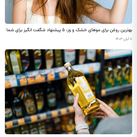
بهترین روغن برای موهای خشک و وز، ۵ پیشنهاد شگفت انگیز برای شما
۷ آبان ۱۴۰۳