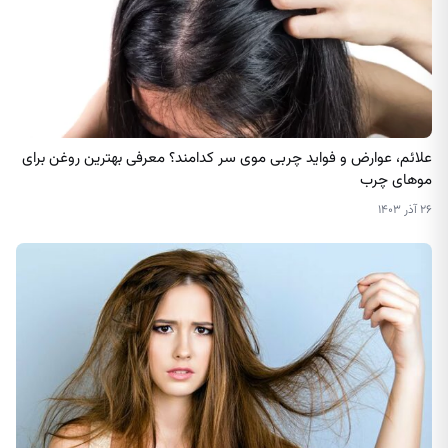
علائم، عوارض و فواید چربی موی سر کدامند؟ معرفی بهترین روغن برای
موهای چرب
۲۶ آذر ۱۴۰۳