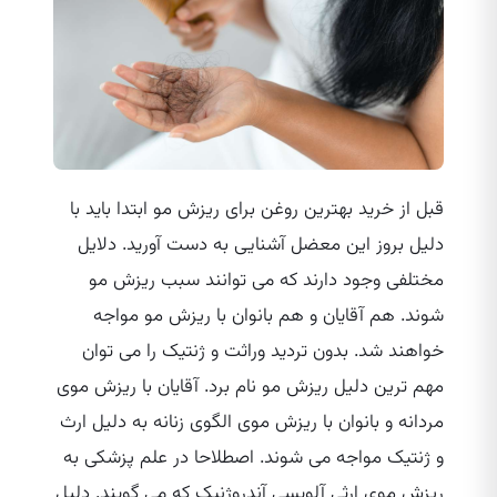
قبل از خرید بهترین روغن برای ریزش مو ابتدا باید با
دلیل بروز این معضل آشنایی به دست آورید. دلایل
مختلفی وجود دارند که می‌ توانند سبب ریزش مو
شوند. هم آقایان و هم بانوان با ریزش مو مواجه
خواهند شد. بدون تردید وراثت و ژنتیک را می‌ توان
مهم‌ ترین دلیل ریزش مو نام برد. آقایان با ریزش موی
مردانه و بانوان با ریزش موی الگوی زنانه به دلیل ارث
و ژنتیک مواجه می‌ شوند. اصطلاحا در علم پزشکی به
ریزش موی ارثی آلوپسی آندروژنیک که می‌ گویند. دلیل