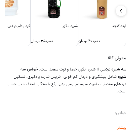
ارده کنجد
شیره انگور
کره بادام درختی
۴۰۰,۰۰۰
تومان
۳۵۰,۰۰۰
تومان
۰۰۰
معرفی کالا
سه شیره
ترکیبی از شیره انگور، خرما و توت سفید است.
خواص سه
شیره
شامل پیشگیری و درمان کم خونی، افزایش قدرت یادگیری، تسکین
دردهای مفصلی، تقویت سیستم ایمنی بدن، رفع خستگی، ضعف و بی حسی
است.
خواص:
درمان کم خونی و فقر آهن
بیشتر